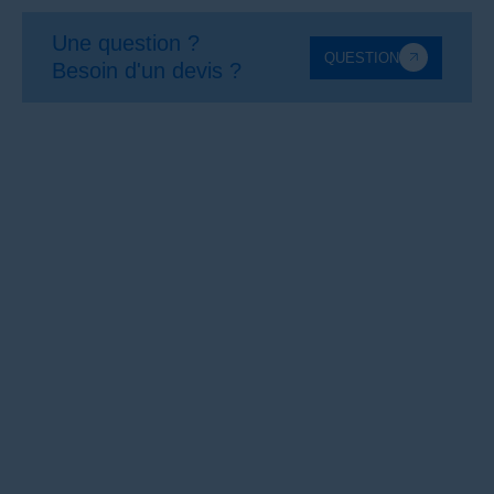
Une question ?
QUESTION
Besoin d'un devis ?