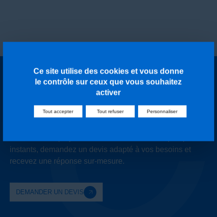
Ce site utilise des cookies et vous donne
le contrôle sur ceux que vous souhaitez
activer
Recevez votre devis
Tout accepter
Tout refuser
Personnaliser
personnalisé en un clic
Vous avez un projet ou une idée en tête ? En quelques
instants, demandez un devis adapté à vos besoins et
recevez une réponse sur-mesure.
DEMANDER UN DEVIS