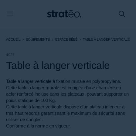
Panneau de gestion des cookies
ACCUEIL
EQUIPEMENTS
ESPACE BÉBÉ
TABLE À LANGER VERTICALE
4927
Table à langer verticale
Table a langer verticale à fixation murale en polypropylène.
Cette table a langer murale est équipée d’une charnière en
acier renforcé incluse dans les plateaux, pouvant supporter un
poids statique de 100 Kg.
Cette table à langer verticale dispose d’un plateau inférieur à
très haut rebords garantissant le maximum de sécurité sans
utiliser de sangles.
Conforme à la norme en vigueur.