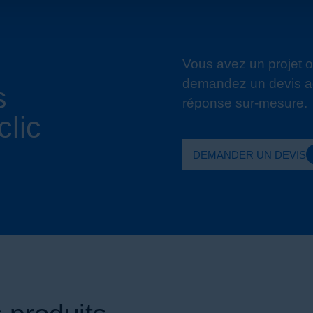
Vous avez un projet o
demandez un devis ad
s
réponse sur-mesure.
clic
DEMANDER UN DEVIS