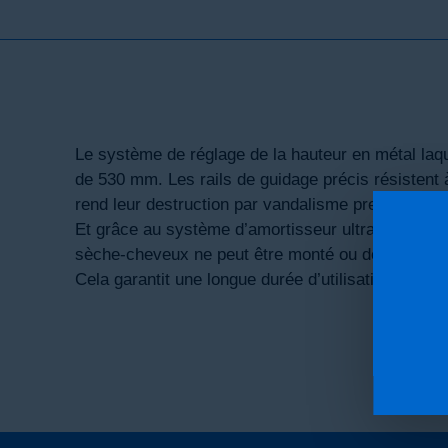
Le système de réglage de la hauteur en métal la
de 530 mm. Les rails de guidage précis résistent 
rend leur destruction par vandalisme presque imp
Et grâce au système d’amortisseur ultra- perform
sèche-cheveux ne peut être monté ou descendu 
Cela garantit une longue durée d’utilisation.