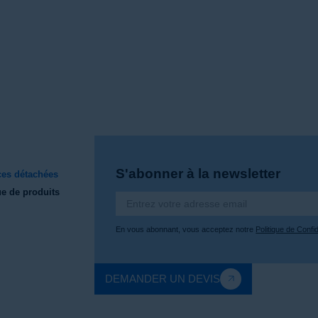
S'abonner à la newsletter
ces détachées
e de produits
En vous abonnant, vous acceptez notre
Politique de Confid
DEMANDER UN DEVIS