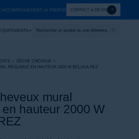
CONTACT & DEVIS
E ACCOMPAGNEMENT
À PROPOS
Rechercher un produit ou une référence…
EQUIPEMENTS
ENTS
SÈCHE CHEVEUX
AL RÉGLABLE EN HAUTEUR 2000 W BELUGA REZ
heveux mural
e en hauteur 2000 W
 REZ