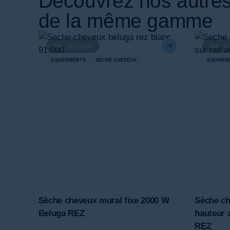
Découvrez nos autres
de la même gamme
Ref : 91.000-05
Ref : 9
EQUIPEMENTS
SÈCHE CHEVEUX
EQUIPEM
Sèche cheveux mural fixe 2000 W
Sèche ch
Beluga REZ
hauteur 
REZ