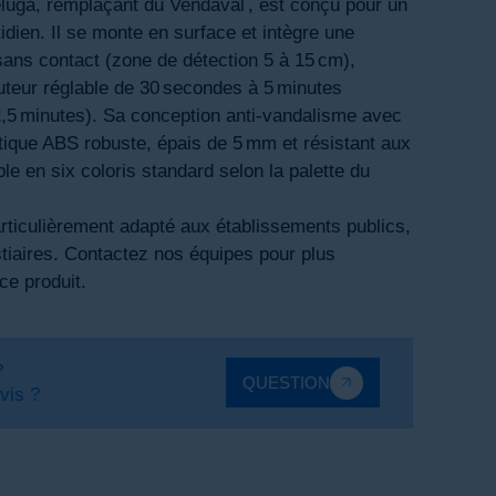
uga, remplaçant du Vendaval , est conçu pour un
idien. Il se monte en surface et intègre une
sans contact (zone de détection 5 à 15 cm),
teur réglable de 30 secondes à 5 minutes
 2,5 minutes). Sa conception anti-vandalisme avec
stique ABS robuste, épais de 5 mm et résistant aux
le en six coloris standard selon la palette du
articulièrement adapté aux établissements publics,
iaires. Contactez nos équipes pour plus
ce produit.
?
QUESTION
vis ?