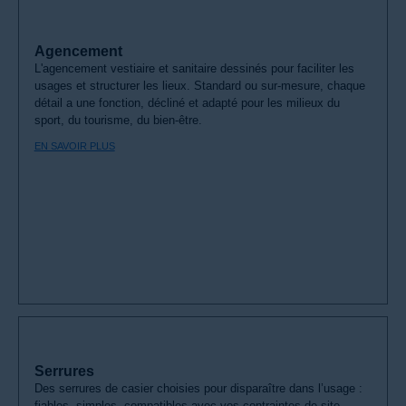
Agencement
L'agencement vestiaire et sanitaire dessinés pour faciliter les
usages et structurer les lieux. Standard ou sur-mesure, chaque
détail a une fonction, décliné et adapté pour les milieux du
sport, du tourisme, du bien-être.
EN SAVOIR PLUS
Serrures
Des serrures de casier choisies pour disparaître dans l’usage :
fiables, simples, compatibles avec vos contraintes de site.