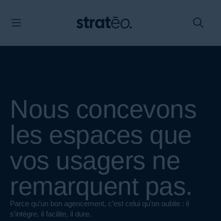
Panneau de gestion des cookies
Nous concevons
les espaces que
vos usagers ne
remarquent pas.
Parce qu’un bon agencement, c’est celui qu’on oublie : il
s’intègre, il facilite, il dure.