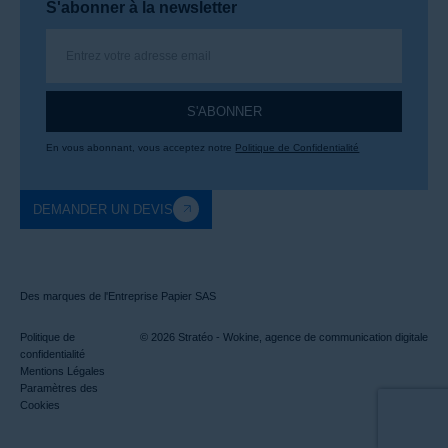
S'abonner à la newsletter
S'ABONNER
En vous abonnant, vous acceptez notre
Politique de Confidentialité
DEMANDER UN DEVIS
Des marques de l'Entreprise Papier SAS
Politique de
© 2026 Stratéo -
Wokine, agence de communication digitale
confidentialité
Mentions Légales
Paramètres des
Cookies