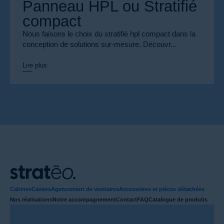
Panneau HPL ou Stratifié
compact
Nous faisons le choix du stratifié hpl compact dans la
conception de solutions sur-mesure. Découvr...
Lire plus
Cabines
Casiers
Agencement de vestiaires
Accessoires et pièces détachées
Nos réalisations
Notre accompagnement
Contact
FAQ
Catalogue de produits