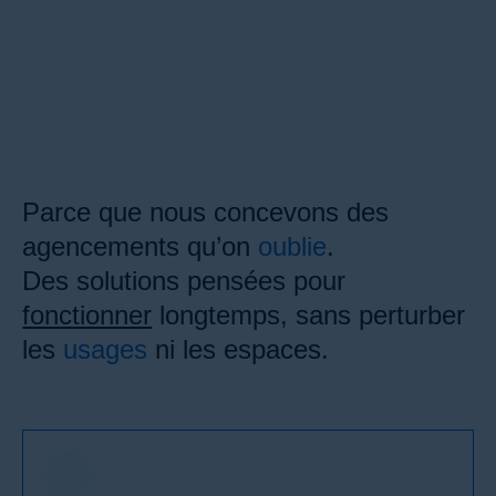
Pourquoi choisir
Stratéo ?
Parce que nous concevons des
agencements qu’on
oublie
.
Des solutions pensées pour
fonctionner
longtemps, sans perturber
les
usages
ni les espaces.