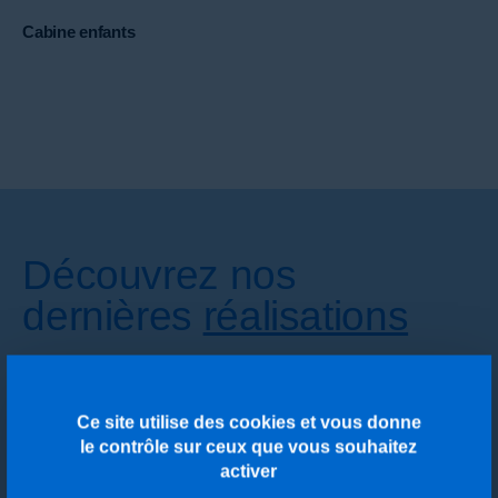
Cabine enfants
Découvrez nos
dernières
réalisations
Ce site utilise des cookies et vous donne
le contrôle sur ceux que vous souhaitez
activer
CASIERS & RANGEMENTS