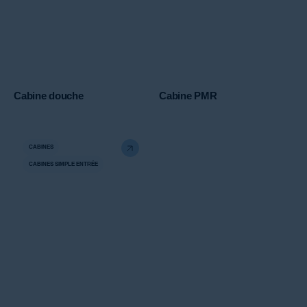
Cabine douche
Cabine PMR
CABINES
CABINES SIMPLE ENTRÉE