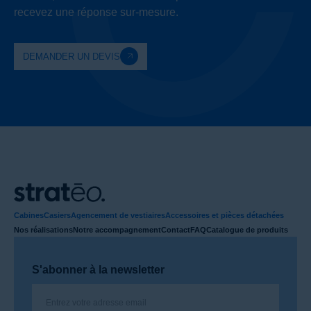
recevez une réponse sur-mesure.
DEMANDER UN DEVIS
Cabines
Casiers
Agencement de vestiaires
Accessoires et pièces détachées
Nos réalisations
Notre accompagnement
Contact
FAQ
Catalogue de produits
S'abonner à la newsletter