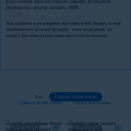
zone vestiaire dans les espaces collectifs, en plusieurs
déclinaisons : douche, sanitaire, PMR.
Nos solutions sont adaptées aux collectivités locales ou tout
établissement recevant du public : votre local sportif, un
espace bien-être ou pour votre personnel de bureaux.
Tous
Cabines simple entrée
Cabines double entrée
Pièces pour cabines
Ref : 96.100-129
Ref : 96.000-029