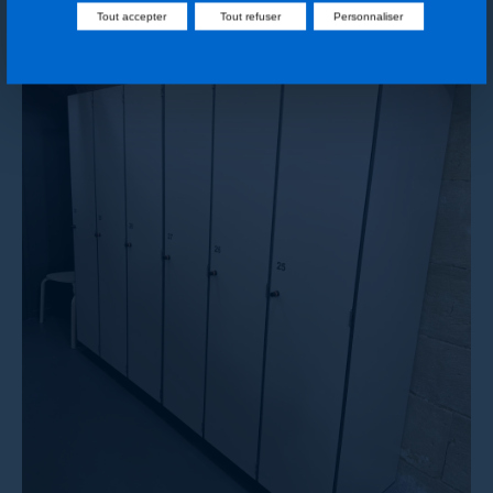
Tout accepter
Tout refuser
Personnaliser