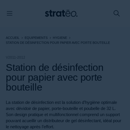
Panneau de gestion des cookies
ACCUEIL
EQUIPEMENTS
HYGIENE
STATION DE DÉSINFECTION POUR PAPIER AVEC PORTE BOUTEILLE
V2011-2012
Station de désinfection
pour papier avec porte
bouteille
La station de désinfection est la solution d’hygiène optimale
avec dévidoir de papier, porte-bouteille et poubelle de 32 L.
Son design pratique et multifonctionnel comprend un support
pouvant acueillir un distributeur de gel désinfectant, idéal pour
le nettoyage après l’effort.