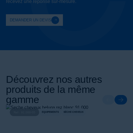
recevez une réponse sur-mesure.
DEMANDER UN DEVIS
Découvrez nos autres
produits de la même
gamme
Ref : 91.000-05
EQUIPEMENTS
SÈCHE CHEVEUX