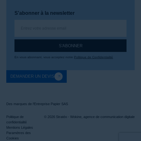
S'abonner à la newsletter
S'ABONNER
En vous abonnant, vous acceptez notre
Politique de Confidentialité
DEMANDER UN DEVIS
Des marques de l'Entreprise Papier SAS
Politique de
© 2026 Stratéo -
Wokine, agence de communication digitale
confidentialité
Mentions Légales
Paramètres des
Cookies