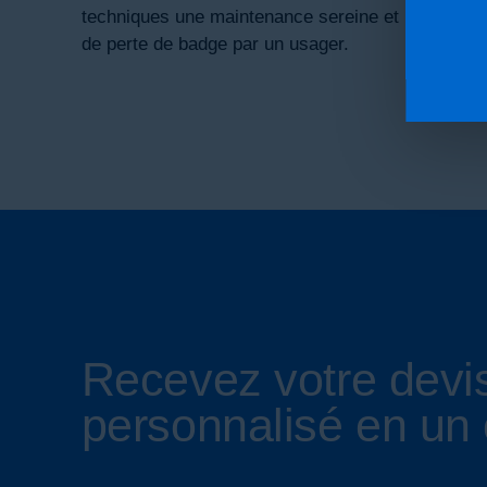
techniques une maintenance sereine et une ouvert
de perte de badge par un usager.
Recevez votre devi
personnalisé en un 