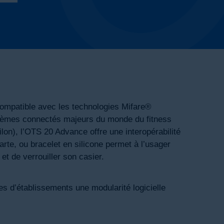
compatible avec les technologies Mifare®
stèmes connectés majeurs du monde du fitness
n), l’OTS 20 Advance offre une interopérabilité
rte, ou bracelet en silicone permet à l’usager
et de verrouiller son casier.
s d’établissements une modularité logicielle