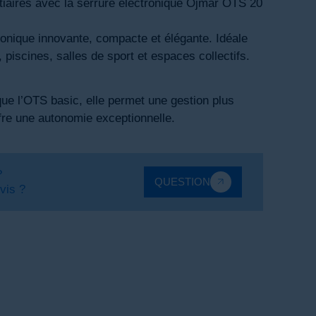
iaires avec la serrure électronique Ojmar OTS 20
ronique innovante, compacte et élégante. Idéale
, piscines, salles de sport et espaces collectifs.
ue l’OTS basic, elle permet une gestion plus
ffre une autonomie exceptionnelle.
?
QUESTION
vis ?