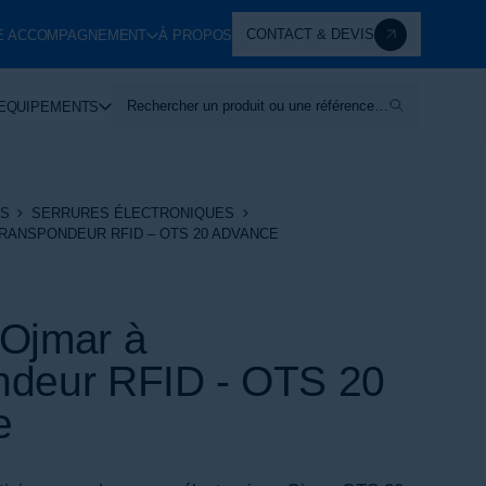
CONTACT & DEVIS
E ACCOMPAGNEMENT
À PROPOS
Rechercher un produit ou une référence…
EQUIPEMENTS
S
SERRURES ÉLECTRONIQUES
RANSPONDEUR RFID – OTS 20 ADVANCE
 Ojmar à
ndeur RFID - OTS 20
e