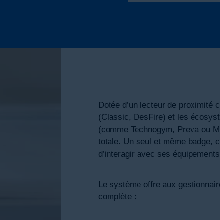
Dotée d’un lecteur de proximité 
(Classic, DesFire) et les écosy
(comme Technogym, Preva ou Milo
totale. Un seul et même badge, ca
d’interagir avec ses équipements 
Le système offre aux gestionnaire
complète :