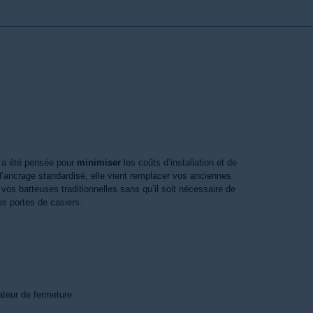
a été pensée pour
minimiser
les coûts d’installation et de
d’ancrage standardisé, elle vient remplacer vos anciennes
vos batteuses traditionnelles sans qu’il soit nécessaire de
os portes de casiers.
cateur de fermeture